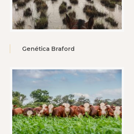
Genética Braford