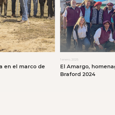
1 enero, 2025
a en el marco de
El Amargo, homenag
Braford 2024