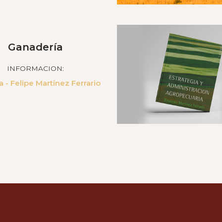
Ganadería
INFORMACION:
 - Felipe Martínez Ferrario