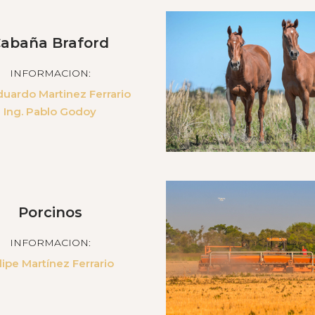
abaña Braford
INFORMACION:
Eduardo Martinez Ferrario
Ing. Pablo Godoy
Porcinos
INFORMACION:
lipe Martínez Ferrario