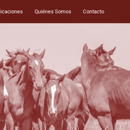
licaciones
Quiénes Somos
Contacto