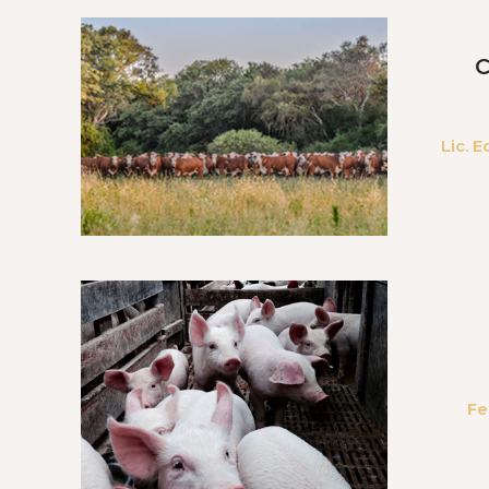
C
Lic. 
Fe